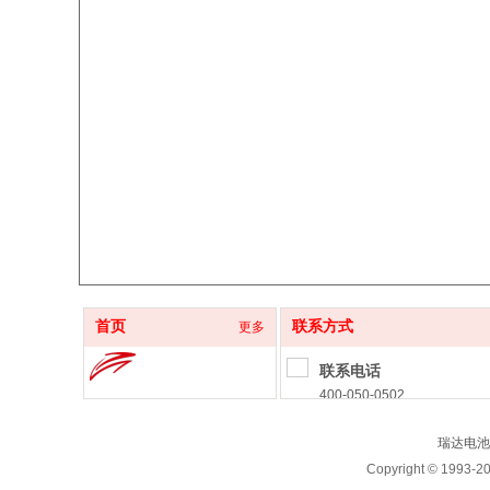
首页
联系方式
更多
联系电话
400-050-0502
联系邮箱
瑞达电池
chinabatterypower@163.co
Copyright © 199
联系地址