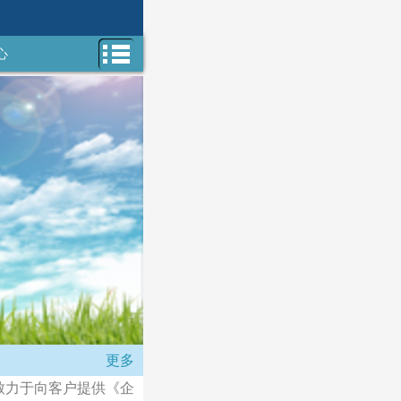
心
们
更多
理念，致力于向客户提供《企