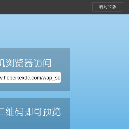
转到PC版