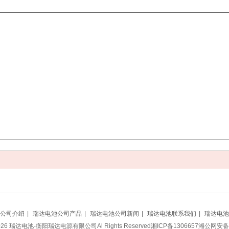
公司介绍
|
瑞达电池公司产品
|
瑞达电池公司新闻
|
瑞达电池联系我们
|
瑞达电池
m
3-2026 瑞达电池-衡阳瑞达电源有限公司Al Rights Reserved湘
ICP备1306657
湘公网安备 4