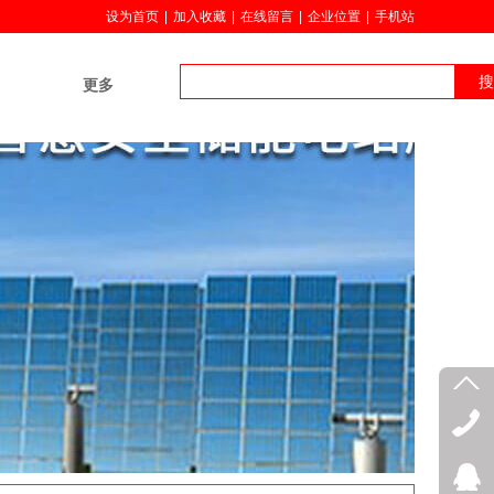
设为首页
|
加入收藏
|
在线留言
|
企业位置
|
手机站
搜
更多