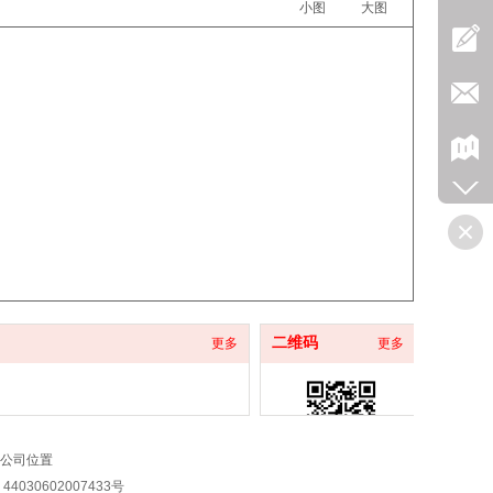
小图
大图
二维码
更多
更多
公司位置
4030602007433号