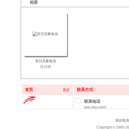
相册
荷贝克蓄电池
共14张
首页
联系方式
更多
联系电话
400-050-0502
联系邮箱
瑞达电池
chinabatterypower@163.co
Copyright © 199